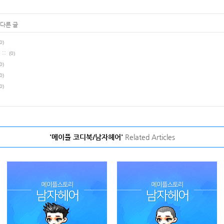
 다른 글
0)
::
(0)
0)
0)
0)
'메이플 코디북/남자헤어'
Related Articles