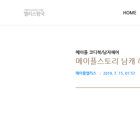
본문 바로가기
HOME
메이플 코디북/남자헤어
메이플스토리 남캐 헤어
메이플엘리스
2019. 7. 15. 01:57