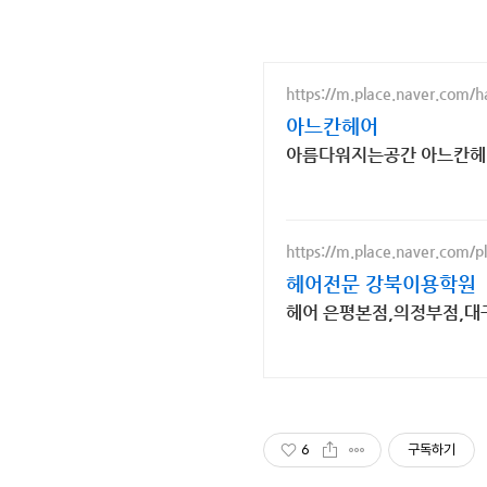
https://m.place.naver.com/
아느칸헤어
아름다워지는공간 아느칸헤
https://m.place.naver.com/
헤어전문 강북이용학원
헤어 은평본점,의정부점,대구
6
구독하기