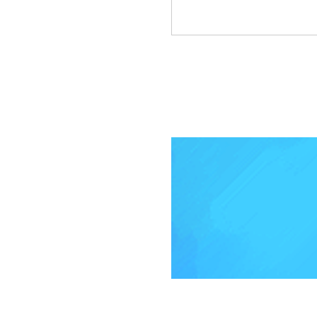
메이플 메이플스토리 엘리스왕
헤어 메이플헤어
추천