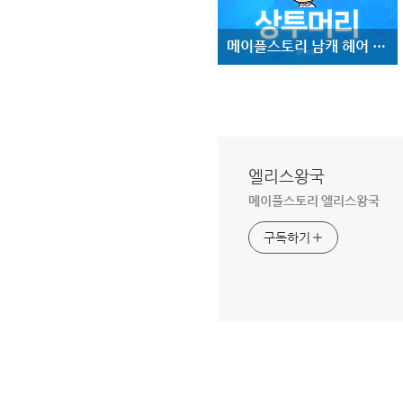
메이플스토리 남캐 헤어 :: 상투머리 ::
엘리스왕국
메이플스토리 엘리스왕국
구독하기