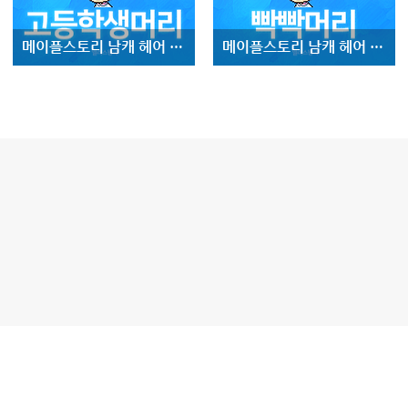
메이플스토리 남캐 헤어 :: 고등학생머리 ::
메이플스토리 남캐 헤어 :: 빡빡머리 ::