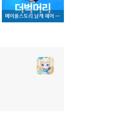
메이플스토리 남캐 헤어 :: 더벅머리 ::