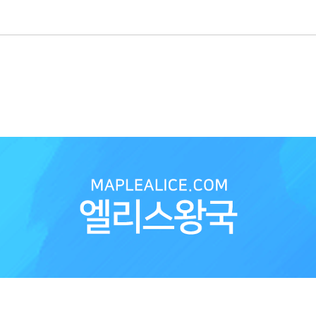
국 메이플남자헤어 메이플남자헤어종류 메이플묶은
머리 메이플스