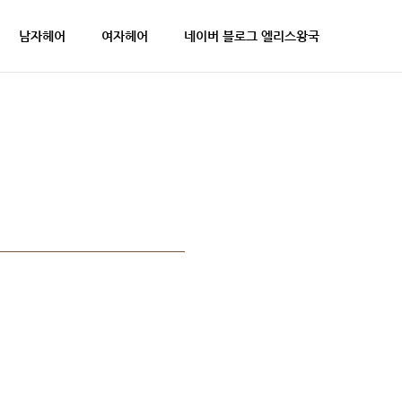
남자헤어
여자헤어
네이버 블로그 엘리스왕국