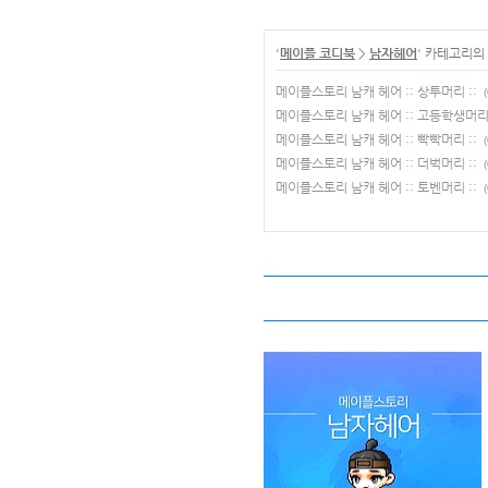
'
메이플 코디북
>
남자헤어
' 카테고리의
메이플스토리 남캐 헤어 :: 상투머리 ::
(
메이플스토리 남캐 헤어 :: 고등학생머리 
메이플스토리 남캐 헤어 :: 빡빡머리 ::
(
메이플스토리 남캐 헤어 :: 더벅머리 ::
(
메이플스토리 남캐 헤어 :: 토벤머리 ::
(