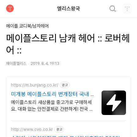
검색하기
엘리스왕국
티스토리
메이플 코디북/남자헤어
메이플스토리 남캐 헤어 :: 로버헤
어 ::
메이플엘리스
2019. 8. 4. 19:13
https://m.bunjang.co.kr/
광고
미개봉 메이플스토리 번개장터 국내 최
대 브랜드 중고거래
메이플스토리 새상품을 중고가로 구매하세
요. 대화 없는 안전결제로 간편하게! 전국 각
지에서 올라오는 전국구 최다 상품 매일 10
만 개 이상의 신규 상품 업로드
http://www.cvo.co.kr
광고