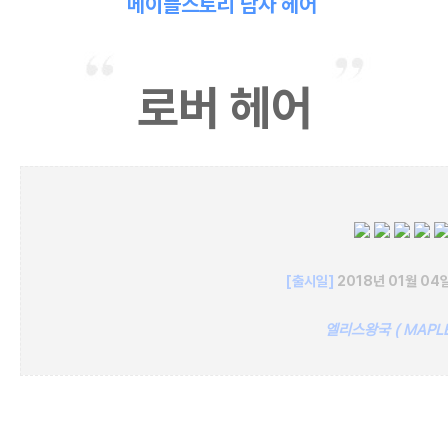
메이플스토리 남자 헤어
로버 헤어
[출시일]
2018
년 01
월 04
엘리스왕국 ( MAPLE
메이플 메이플스토리 엘리스왕국 메이플남자헤어 메이플남자헤어
종류 메이플
머리 메이플스토리
머리 메이플남자캐릭터헤어
로버
로버