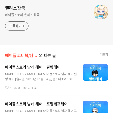
엘리스왕국
메이플스토리 엘리스왕국
구독하기
더보기
메이플 코디북/남자헤어
의 다른 글
메이플스토리 남캐 헤어 :: 필링헤어 ::
글 내용
MAPLESTORY MALE HAIR메이플스토리 남자 헤어 필
링 헤어 [출시일] 2018년 01월 04일, 올스타초이스헤어
쿠폰엘리스왕국 ( MAPLEALICE.COM )메이플 메이플스
2
0
2019. 8. 4.
토리 엘리스왕국 메이플남자헤어 메이플남자헤어종류 메
이플필링머리 메이플스토리필링머리 메이플남자캐릭터헤
어 메이플헤어추천 메이플필링 메이플스토리필링 메이플
메이플스토리 남캐 헤어 :: 포멀레프헤어 ::
필링헤어 메이플스토리필링헤어 MapleStory Maple M
글 내용
apleHair MapleStoryHair 메이플로얄헤어 메이플스토
MAPLESTORY MALE HAIR메이플스토리 남자 헤어 포