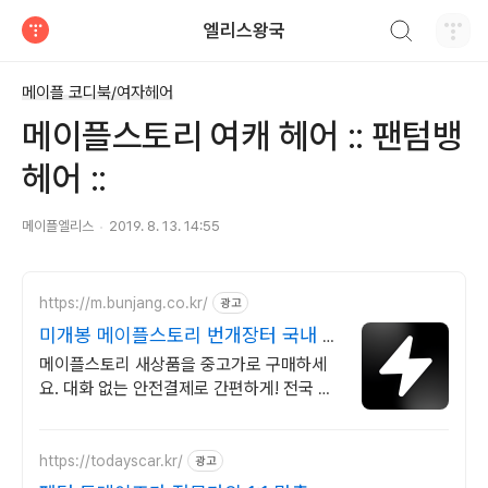
검색하기
엘리스왕국
티스토리
메이플 코디북/여자헤어
메이플스토리 여캐 헤어 :: 팬텀뱅
헤어 ::
메이플엘리스
2019. 8. 13. 14:55
https://m.bunjang.co.kr/
광고
미개봉 메이플스토리 번개장터 국내 최
대 브랜드 중고거래
메이플스토리 새상품을 중고가로 구매하세
요. 대화 없는 안전결제로 간편하게! 전국 각
지에서 올라오는 전국구 최다 상품 매일 10
만 개 이상의 신규 상품 업로드
https://todayscar.kr/
광고