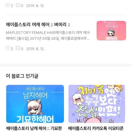
로얄헤어쿠폰엘리스왕국 ( MAPLEALICE.COM )메이플
2
0
2019. 8. 12.
메이플스토리 엘리스왕국 메이플여자헤어 메이플여자헤어
종류 메이플스타업스타일머리 메이플스토리스타업스타일
머리 메이플여자캐릭터헤어 메이플헤어추천 메이플스타업
메이플스토리 여캐 헤어 :: 벼머리 ::
스타일 메이플스토리스타업스타일 메이플스타업스타일헤
글 내용
어 메이플스토리스타업스타일헤어 MapleStory Maple
MAPLESTORY FEMALE HAIR메이플스토리 여자 헤어
MapleHair MapleStoryHair 메이플로얄헤어 메이플스
벼머리 [출시일] 2011년 04월 28일, 메이플로얄헤어쿠
토리로얄헤어 메이플스토리로얄헤어쿠폰 메이플로얄헤어
폰엘리스왕국 ( MAPLEALICE.COM )메이플 메이플스토
쿠폰 메이플트랜디 메이플트렌디 메이플트랜디로얄헤어
2
0
2019. 8. 12.
리 엘리스왕국 메이플여자헤어 메이플여자헤어종류 메이
메이플트렌디로얄헤어 메이플스토리트랜디로얄헤어 메이
플벼머리 메이플스토리벼머리 메이플여자캐릭터헤어 메이
플스토리트렌디로얄헤어 MAPLEROYALHAIR 메이플초
플헤어추천 메이플벼 메이플스토리벼 메이플벼헤어 메이
이..
플스토리벼헤어 MapleStory Maple MapleHair Map
leStoryHair 메이플로얄헤어 메이플스토리로얄헤어 메
이 블로그 인기글
이플스토리로얄헤어쿠폰 메이플로얄헤어쿠폰 메이플트랜
디 메이플트렌디 메이플트랜디로얄헤어 메이플트렌디로얄
헤어 메이플스토리트랜디로얄헤어 메이플스토리트렌디로
얄헤어 MAPLEROYALHAIR 메이플초이스헤어 메이플
스토리초이스헤어
메이플스토리 남캐 헤어 :: 기묘한
메이플스토리 카카오톡 이모티콘