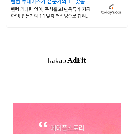
팬텀 투데이즈카 전문가의 1:1 맞춤 컨
설팅
팬텀 기다림 없이, 즉시출고! 단독특가 지금
확인! 전문가의 1:1 맞춤 컨설팅으로 합리적
으로 장기렌트/리스를 이용해 보세요!