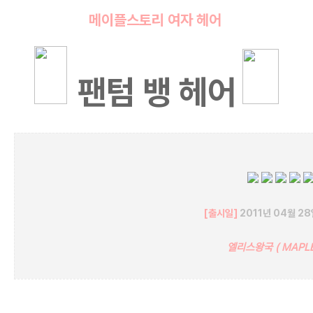
메이플스토리 여자
헤어
팬텀 뱅 헤어
[출시일]
2011
년 04
월 28
엘리스왕국 ( MAPLE
메이플 메이플스토리 엘리스왕국 메이플여자헤어 메이플여
자헤어