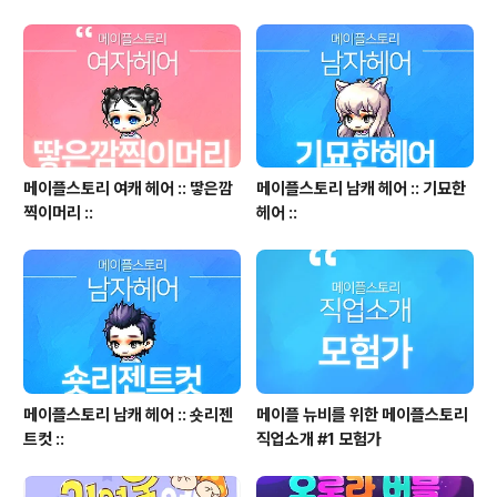
메이플스토리 여캐 헤어 :: 땋은깜
메이플스토리 남캐 헤어 :: 기묘한
찍이머리 ::
헤어 ::
메이플스토리 남캐 헤어 :: 숏리젠
메이플 뉴비를 위한 메이플스토리
트컷 ::
직업소개 #1 모험가