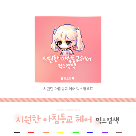
시원한 아침등교 헤어 믹스염색표