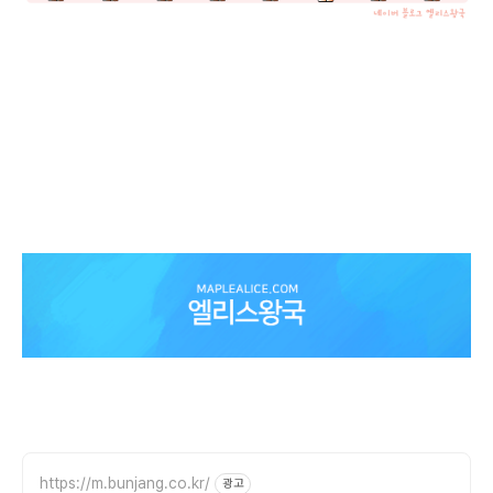
메이플스토리 메이플 믹스염색 메이플스토리 믹스염색 믹염 메이플믹염 메이
플스토리믹염엘리스왕국 메이플스토리엘리스왕국 메이플엘리스왕국 믹스염
색표 메이플스토리 믹스염색표 메이플 믹염 추천 ​메이플시원한아침등교헤어
메이플시원한아침등교믹염 메이플스토리시원한아침등교헤어믹염 메이플시
원한아침등교헤어믹염 메이플스토리시원한아등헤어믹염 메이플 시아등 메이
플시아등 메이플시아등헤어 믹스염색표
https://m.bunjang.co.kr/
광고