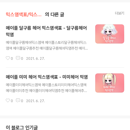
더보기
믹스염색표/믹스염색(여)
의 다른 글
메이플 달구름 헤어 믹스염색표 - 달구름헤어
믹염
글 내용
메이플달구름헤어믹스염색 메이플스토리달구름헤어믹스
염색 메이플달구름추천 메이플달구름헤어믹염추천 메이플
헤어추천 메이플믹스염색추천 메이플달구름헤어믹염표 메
0
0
2021. 6. 27.
이플달구름믹스염색표 표 달구름믹염 달구름헤어믹염 달
구름헤어믹스염색 달구름헤어믹스염색표 메이플달구름 메
이플달구름헤어 메이플달구름 메이플달구름헤어 메이플달
메이플 미미 헤어 믹스염색표 - 미미헤어 믹염
구름헤어 메이플시달구름믹염 메이플스토리달구름믹스염
글 내용
색 메이플스토리 메이플 엘리스왕국 페어리브로헤어 메이
메이플미미헤어믹스염색 메이플스토리미미헤어믹스염색
플페어리브로헤어종류 메이플페어리브로달구름 메이플페
메이플미미추천 메이플미미헤어믹염추천 메이플헤어추천
어리브로의헤어선택쿠폰 메이플페어리브
메이플믹스염색추천 메이플미미헤어믹염표 메이플미미믹
0
0
2021. 6. 27.
스염색표 메이플미미헤어믹스염색표
이 블로그 인기글