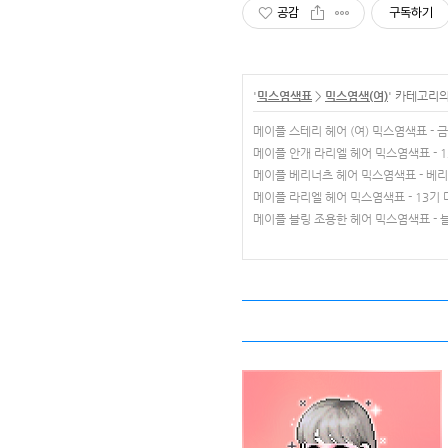
공감
구독하기
'
믹스염색표
>
믹스염색(여)
' 카테고리의
메이플 스테리 헤어 (여) 믹스염색표 - 
메이플 안개 라리엘 헤어 믹스염색표 - 
메이플 베리너츠 헤어 믹스염색표 - 베
메이플 라리엘 헤어 믹스염색표 - 13기
메이플 블링 조용한 헤어 믹스염색표 - 