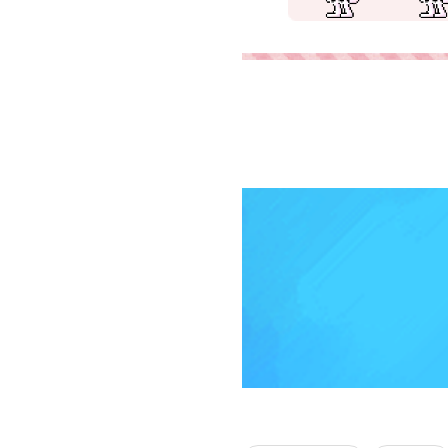
메이플스토리, 메이플 바우처 여자 
플믹염 메이플스토리믹염 엘리스왕
리엘헤어 메이플 시원한 루시드 헤
플 시루시드,메이플 시원한 루시드 