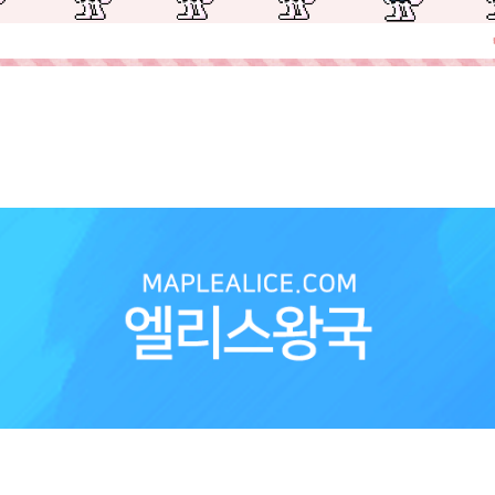
헤어, 메이플 메모리아 티켓, 메이플 시원한 루시드 헤어 믹염, 메이플 믹스
국 메이플스토리엘리스왕국 메이플엘리스왕국 믹스염색표 메이플스토리 믹스염
어믹염 메이플스토리시원한 루시드 헤어 믹염, 메이플시루시드헤어믹염, 메
헤어 여자, 메이플 시원한 루시드 헤어 믹스염색표