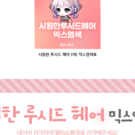
시원한 루시드 헤어 (여) 믹스염색표