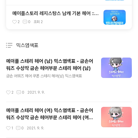
메이플스토리 레지스탕스 남캐 기본 헤어 ::
텐더단발헤어 ::
2
0
조회
2
믹스염색표
분류 전체보기
주요 글 목록
메이플 스테리 헤어 (남) 믹스염색표 - 금손어
워즈 수상작 금손 헤어부문 스테리 헤어 (남)
글 내용
금손 어워즈 헤어 쿠폰 스테리 헤어(남) 믹스염색표
작성시간
2
0
2021. 9. 9.
메이플 스테리 헤어 (여) 믹스염색표 - 금손어
워즈 수상작 금손 헤어부문 스테리 헤어 (여)
믹염
작성시간
1
0
2021. 9. 9.